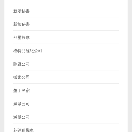
新娘秘書
新娘秘書
舒壓按摩
模特兒經紀公司
除蟲公司
搬家公司
墾丁民宿
滅鼠公司
滅鼠公司
花蓮租機車