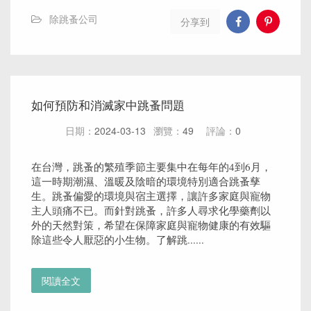
除跳蚤公司
分享到
如何預防和消滅家中跳蚤問題
日期：
2024-03-13
瀏覽：
49
評論：
0
在台灣，跳蚤的繁殖季節主要集中在每年的4到6月，
這一時期潮濕、溫暖及陰暗的環境特別適合跳蚤孳
生。跳蚤偏愛的環境與宿主選擇，讓許多家庭與寵物
主人頭痛不已。而針對跳蚤，許多人尋求化學藥劑以
外的天然對策，希望在保障家庭與寵物健康的有效驅
除這些令人厭惡的小生物。了解跳......
閱讀全文