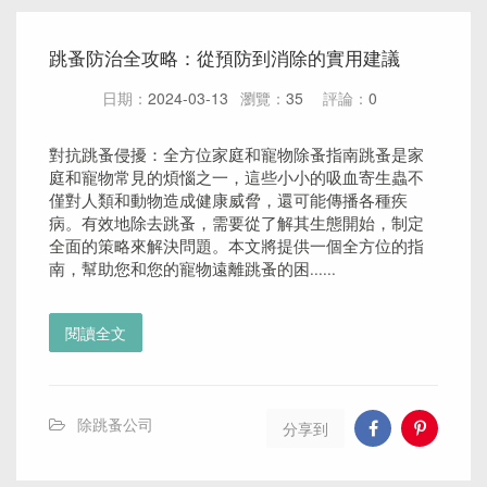
跳蚤防治全攻略：從預防到消除的實用建議
日期：
2024-03-13
瀏覽：
35
評論：
0
對抗跳蚤侵擾：全方位家庭和寵物除蚤指南跳蚤是家
庭和寵物常見的煩惱之一，這些小小的吸血寄生蟲不
僅對人類和動物造成健康威脅，還可能傳播各種疾
病。有效地除去跳蚤，需要從了解其生態開始，制定
全面的策略來解決問題。本文將提供一個全方位的指
南，幫助您和您的寵物遠離跳蚤的困......
閱讀全文
除跳蚤公司
分享到