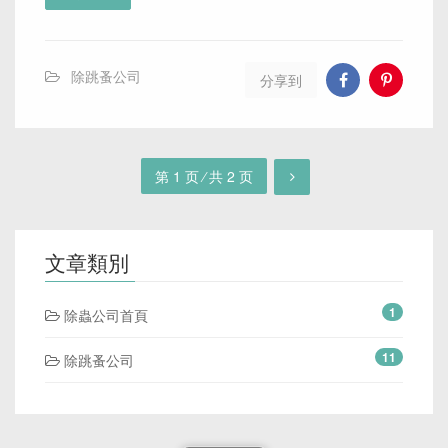
除跳蚤公司
分享到
第 1 页 ⁄ 共 2 页
文章類別
1
除蟲公司首頁
11
除跳蚤公司