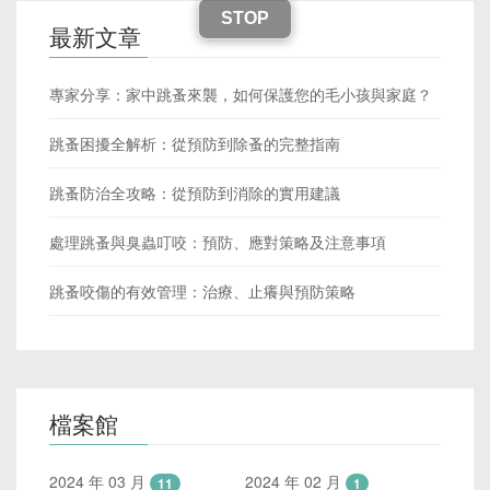
STOP
最新文章
專家分享：家中跳蚤來襲，如何保護您的毛小孩與家庭？
跳蚤困擾全解析：從預防到除蚤的完整指南
跳蚤防治全攻略：從預防到消除的實用建議
處理跳蚤與臭蟲叮咬：預防、應對策略及注意事項
跳蚤咬傷的有效管理：治療、止癢與預防策略
檔案館
2024 年 03 月
2024 年 02 月
11
1