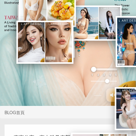
1
2
3
4
5
BLOG首頁