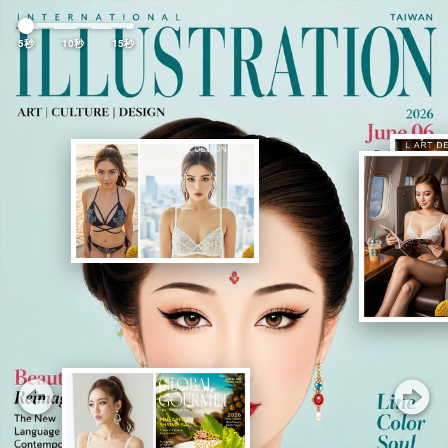
Previous
Nex
5秒
10秒
15秒