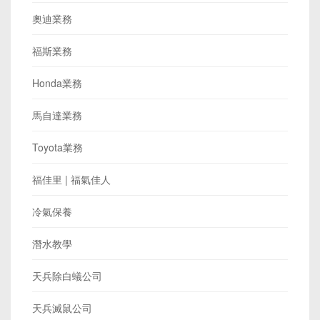
奧迪業務
福斯業務
Honda業務
馬自達業務
Toyota業務
福佳里 | 福氣佳人
冷氣保養
潛水教學
天兵除白蟻公司
天兵滅鼠公司