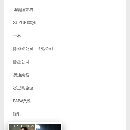
速霸陸業務
SUZUKI業務
士林
除蟑螂公司 | 除蟲公司
除蟲公司
奧迪業務
峇里島旅遊
BMW業務
隆乳
消毒公司