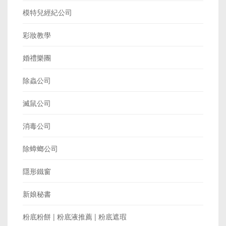
模特兒經紀公司
彩妝教學
婚禮樂團
除蟲公司
滅鼠公司
消毒公司
除蟑螂公司
隱形鐵窗
新娘秘書
粉底粉餅 | 粉底液推薦 | 粉底遮瑕