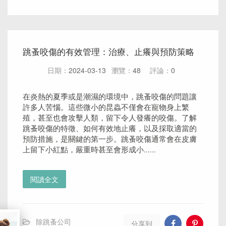
跳蚤咬傷的有效管理：治療、止癢與預防策略
日期：
2024-03-13
瀏覽：
48
評論：
0
在炎熱的夏季或是潮濕的環境中，跳蚤咬傷的問題讓
許多人苦惱。這些微小的昆蟲不僅會在寵物身上繁
殖，甚至也會攻擊人類，留下令人發癢的咬傷。了解
跳蚤咬傷的特徵、如何有效地止癢，以及採取適當的
預防措施，是關鍵的第一步。跳蚤咬傷通常會在皮膚
上留下小紅點，嚴重時甚至會形成小......
閱讀全文
除跳蚤公司
分享到