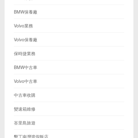
BMW保養廠
Volvo業務
Volvo保養廠
保時捷業務
BMW中古車
Volvo中古車
中古車收購
變速箱維修
峇里島旅遊
墾丁南灣渡假飯店