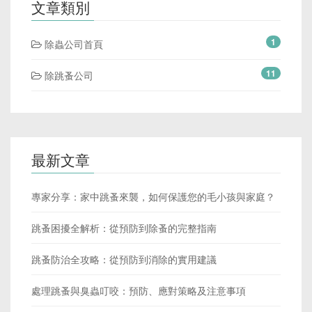
文章類別
1
除蟲公司首頁
11
除跳蚤公司
最新文章
專家分享：家中跳蚤來襲，如何保護您的毛小孩與家庭？
跳蚤困擾全解析：從預防到除蚤的完整指南
跳蚤防治全攻略：從預防到消除的實用建議
處理跳蚤與臭蟲叮咬：預防、應對策略及注意事項