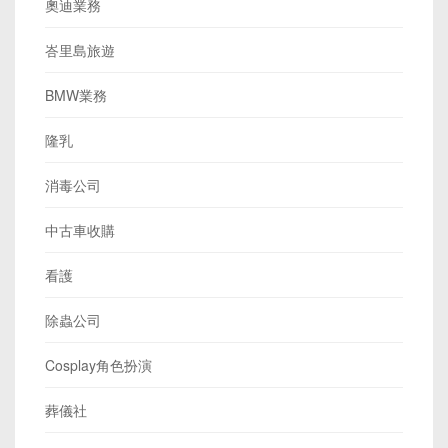
奧迪業務
峇里島旅遊
BMW業務
隆乳
消毒公司
中古車收購
看護
除蟲公司
Cosplay角色扮演
葬儀社