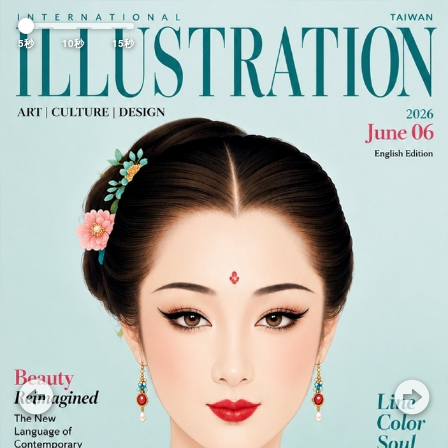
Previous
Nex
5秒
10秒
15秒