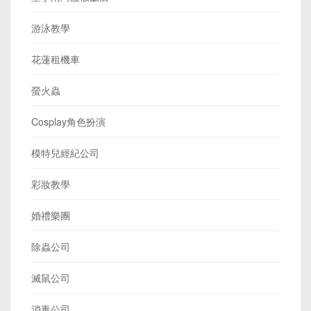
游泳教學
花蓮租機車
螢火蟲
Cosplay角色扮演
模特兒經紀公司
彩妝教學
婚禮樂團
除蟲公司
滅鼠公司
消毒公司