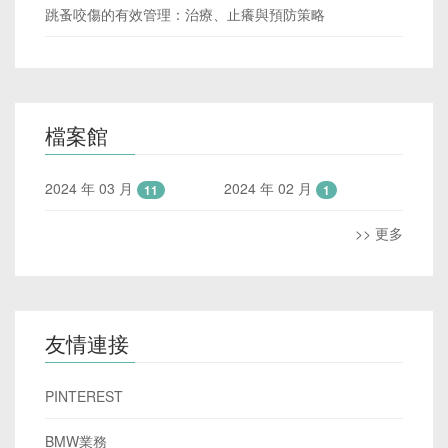
跳蚤咬傷的有效管理：治療、止癢與預防策略
檔案館
2024 年 03 月
2024 年 02 月
11
1
>> 更多
友情連接
PINTEREST
BMW業務