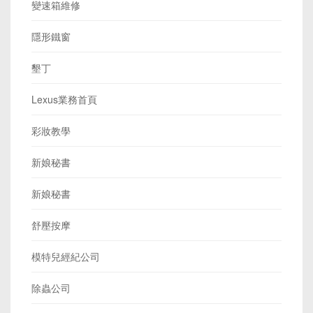
變速箱維修
隱形鐵窗
墾丁
Lexus業務首頁
彩妝教學
新娘秘書
新娘秘書
舒壓按摩
模特兒經紀公司
除蟲公司