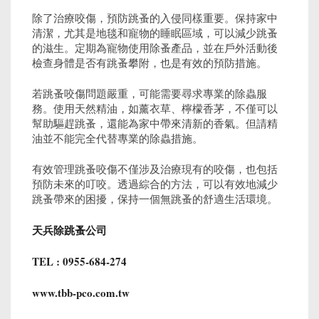
除了治療咬傷，預防跳蚤的入侵同樣重要。保持家中
清潔，尤其是地毯和寵物的睡眠區域，可以減少跳蚤
的滋生。定期為寵物使用除蚤產品，並在戶外活動後
檢查身體是否有跳蚤攀附，也是有效的預防措施。
若跳蚤咬傷問題嚴重，可能需要尋求專業的除蟲服
務。使用天然精油，如薰衣草、檸檬香茅，不僅可以
幫助驅趕跳蚤，還能為家中帶來清新的香氣。但請精
油並不能完全代替專業的除蟲措施。
有效管理跳蚤咬傷不僅涉及治療現有的咬傷，也包括
預防未來的叮咬。透過綜合的方法，可以有效地減少
跳蚤帶來的困擾，保持一個無跳蚤的舒適生活環境。
天兵除跳蚤公司
TEL : 0955-684-274
www.tbb-pco.com.tw