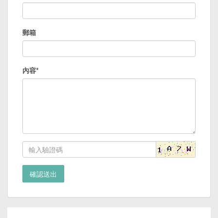
郵箱
內容*
確認送出