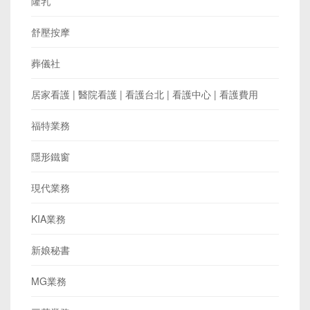
隆乳
舒壓按摩
葬儀社
居家看護 | 醫院看護 | 看護台北 | 看護中心 | 看護費用
福特業務
隱形鐵窗
現代業務
KIA業務
新娘秘書
MG業務