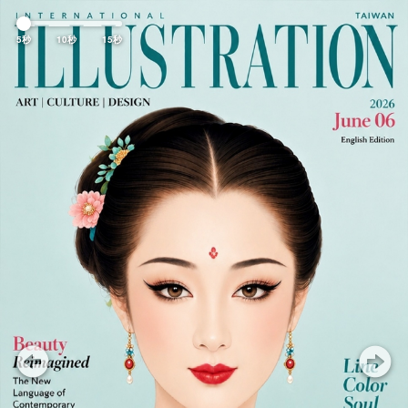
Previous
Nex
5秒
10秒
15秒