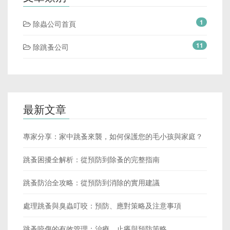
1
除蟲公司首頁
11
除跳蚤公司
最新文章
專家分享：家中跳蚤來襲，如何保護您的毛小孩與家庭？
跳蚤困擾全解析：從預防到除蚤的完整指南
跳蚤防治全攻略：從預防到消除的實用建議
處理跳蚤與臭蟲叮咬：預防、應對策略及注意事項
跳蚤咬傷的有效管理：治療、止癢與預防策略