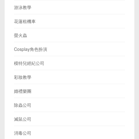
游泳教學
花蓮租機車
螢火蟲
Cosplay角色扮演
模特兒經紀公司
彩妝教學
婚禮樂團
除蟲公司
滅鼠公司
消毒公司