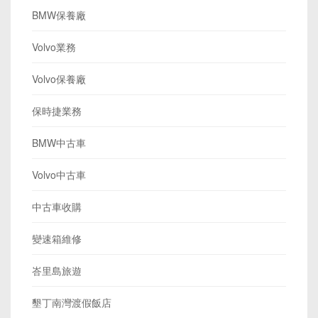
BMW保養廠
Volvo業務
Volvo保養廠
保時捷業務
BMW中古車
Volvo中古車
中古車收購
變速箱維修
峇里島旅遊
墾丁南灣渡假飯店