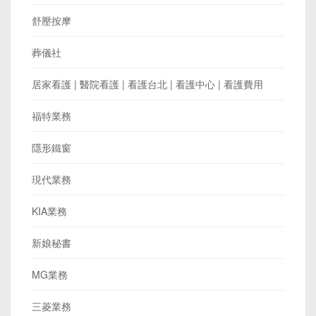
舒壓按摩
葬儀社
居家看護 | 醫院看護 | 看護台北 | 看護中心 | 看護費用
福特業務
隱形鐵窗
現代業務
KIA業務
新娘秘書
MG業務
三菱業務