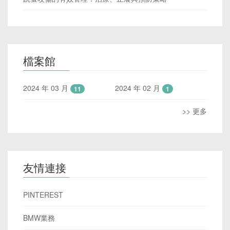
檔案館
2024 年 03 月
2024 年 02 月
11
1
>> 更多
友情連接
PINTEREST
BMW業務