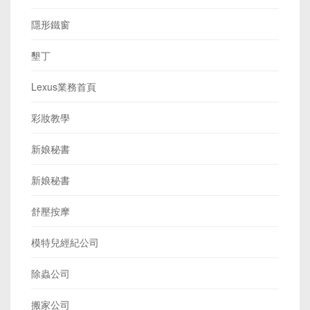
隱形鐵窗
墾丁
Lexus業務首頁
彩妝教學
新娘秘書
新娘秘書
舒壓按摩
模特兒經紀公司
除蟲公司
搬家公司