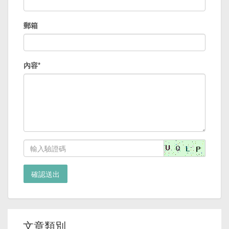
郵箱
內容*
確認送出
文章類別