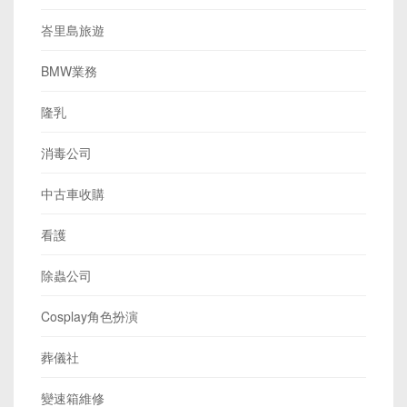
峇里島旅遊
BMW業務
隆乳
消毒公司
中古車收購
看護
除蟲公司
Cosplay角色扮演
葬儀社
變速箱維修