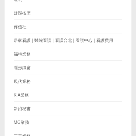
舒壓按摩
葬儀社
居家看護 | 醫院看護 | 看護台北 | 看護中心 | 看護費用
福特業務
隱形鐵窗
現代業務
KIA業務
新娘秘書
MG業務
三菱業務