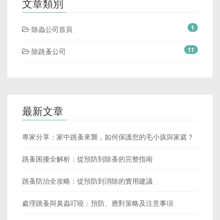
文章類別
1
除蟲公司首頁
11
除跳蚤公司
最新文章
專家分享：家中跳蚤來襲，如何保護您的毛小孩與家庭？
跳蚤困擾全解析：從預防到除蚤的完整指南
跳蚤防治全攻略：從預防到消除的實用建議
處理跳蚤與臭蟲叮咬：預防、應對策略及注意事項