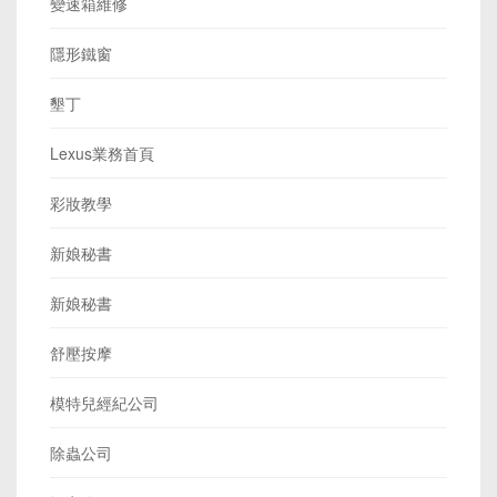
變速箱維修
隱形鐵窗
墾丁
Lexus業務首頁
彩妝教學
新娘秘書
新娘秘書
舒壓按摩
模特兒經紀公司
除蟲公司