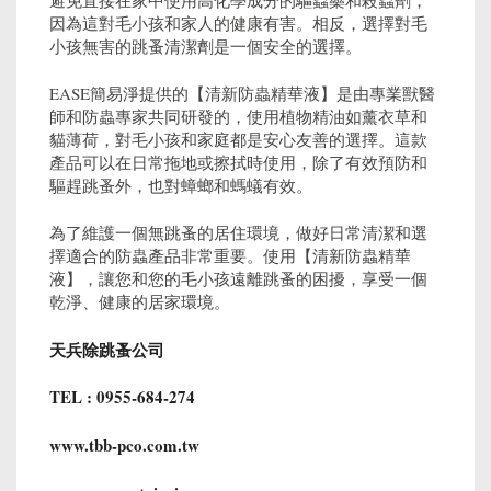
因為這對毛小孩和家人的健康有害。相反，選擇對毛
小孩無害的跳蚤清潔劑是一個安全的選擇。
EASE簡易淨提供的【清新防蟲精華液】是由專業獸醫
師和防蟲專家共同研發的，使用植物精油如薰衣草和
貓薄荷，對毛小孩和家庭都是安心友善的選擇。這款
產品可以在日常拖地或擦拭時使用，除了有效預防和
驅趕跳蚤外，也對蟑螂和螞蟻有效。
為了維護一個無跳蚤的居住環境，做好日常清潔和選
擇適合的防蟲產品非常重要。使用【清新防蟲精華
液】，讓您和您的毛小孩遠離跳蚤的困擾，享受一個
乾淨、健康的居家環境。
天兵除跳蚤公司
TEL : 0955-684-274
www.tbb-pco.com.tw