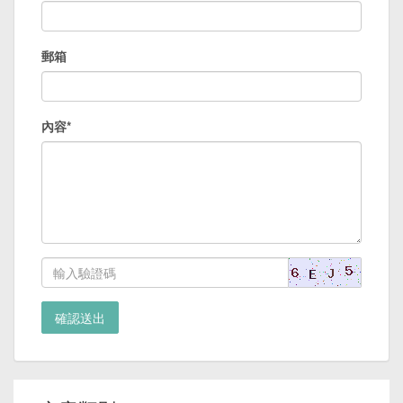
郵箱
內容*
確認送出