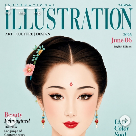
Previous
Nex
5秒
10秒
15秒