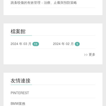
跳蚤咬傷的有效管理：治療、止癢與預防策略
檔案館
2024 年 03 月
2024 年 02 月
11
1
>> 更多
友情連接
PINTEREST
BMW業務