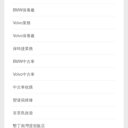
BMW保養廠
Volvo業務
Volvo保養廠
保時捷業務
BMW中古車
Volvo中古車
中古車收購
變速箱維修
峇里島旅遊
墾丁南灣渡假飯店