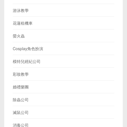
游泳教學
花蓮租機車
螢火蟲
Cosplay角色扮演
模特兒經紀公司
彩妝教學
婚禮樂團
除蟲公司
滅鼠公司
消毒公司