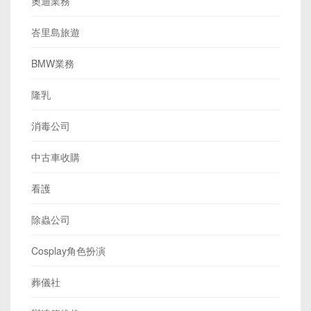
奧迪業務
峇里島旅遊
BMW業務
隆乳
消毒公司
中古車收購
看護
除蟲公司
Cosplay角色扮演
葬儀社